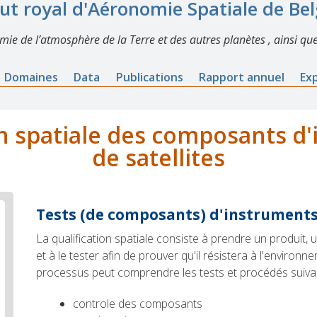
tut royal d'Aéronomie Spatiale de Be
imie de l’atmosphère de la Terre et des autres planètes , ainsi que
Domaines
Data
Publications
Rapport annuel
Ex
on spatiale des composants d
de satellites
Tests (de composants) d'instruments 
La qualification spatiale consiste à prendre un produit
et à le tester afin de prouver qu'il résistera à l'environ
processus peut comprendre les tests et procédés suiva
controle des composants