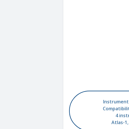
Instrument
Compatibil
4 ins
Atlas-1