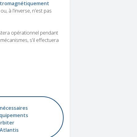
ctromagnétiquement
u, à l'inverse, n'est pas
estera opérationnel pendant
 mécanismes, s'il effectuera
nécessaires
équipements
rbiter
Atlantis