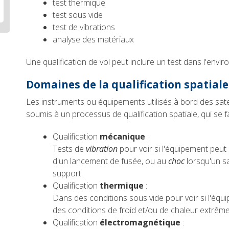
test thermique
test sous vide
test de vibrations
analyse des matériaux
Une qualification de vol peut inclure un test dans l'envi
Domaines de la qualification spatiale
Les instruments ou équipements utilisés à bord des sat
soumis à un processus de qualification spatiale, qui se f
Qualification
mécanique
:
Tests de
vibration
pour voir si l'équipement peut 
d'un lancement de fusée, ou au
choc
lorsqu'un sa
support.
Qualification
thermique
:
Dans des conditions sous vide pour voir si l'équ
des conditions de froid et/ou de chaleur extrême
Qualification
électromagnétique
: