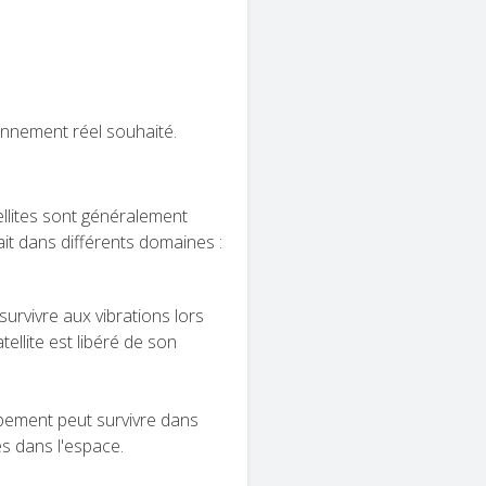
ronnement réel souhaité.
ellites sont généralement
ait dans différents domaines :
survivre aux vibrations lors
tellite est libéré de son
ipement peut survivre dans
s dans l'espace.