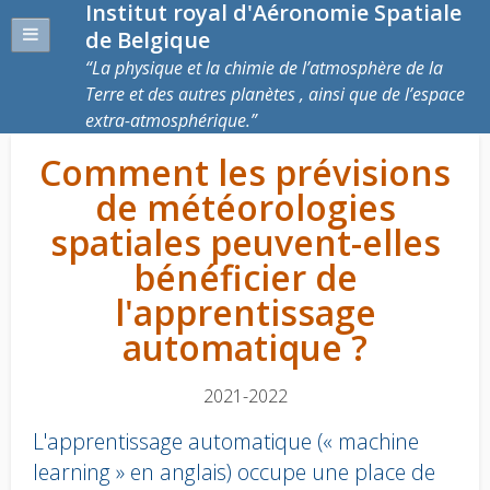
Institut royal d'Aéronomie Spatiale
de Belgique
La physique et la chimie de l’atmosphère de la
Terre et des autres planètes , ainsi que de l’espace
extra-atmosphérique.
Comment les prévisions
de météorologies
spatiales peuvent-elles
bénéficier de
l'apprentissage
automatique ?
2021-2022
L'apprentissage automatique (« machine
learning » en anglais) occupe une place de