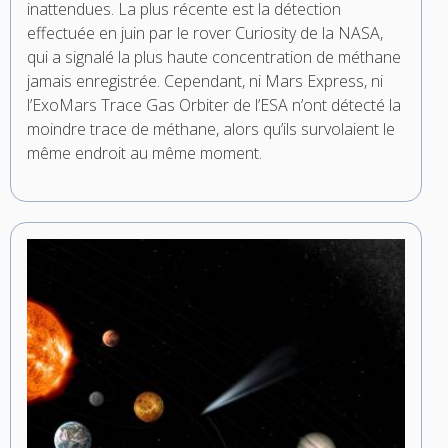
inattendues. La plus récente est la détection
effectuée en juin par le rover Curiosity de la NASA,
qui a signalé la plus haute concentration de méthane
jamais enregistrée. Cependant, ni Mars Express, ni
l’ExoMars Trace Gas Orbiter de l’ESA n’ont détecté la
moindre trace de méthane, alors qu’ils survolaient le
même endroit au même moment.