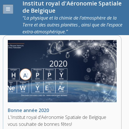
Institut royal d'Aéronomie Spatiale
de Belgique
La physique et la chimie de l’atmosphère de la
Terre et des autres planètes , ainsi que de l’espace
extra-atmosphérique.
Bonne année 2020
L'Institut royal d'Aéronomie Spatiale de Belgique
vous souhaite de bonnes fêtes!