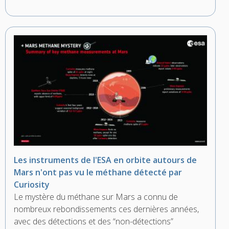
Les instruments de l'ESA en orbite autours de
Mars n'ont pas vu le méthane détecté par
Curiosity
Le mystère du méthane sur Mars a connu de
nombreux rebondissements ces dernières années,
avec des détections et des “non-détections”