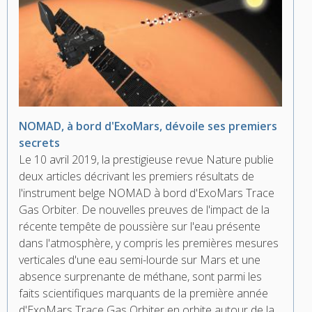
NOMAD, à bord d'ExoMars, dévoile ses premiers
secrets
Le 10 avril 2019, la prestigieuse revue Nature publie
deux articles décrivant les premiers résultats de
l'instrument belge NOMAD à bord d'ExoMars Trace
Gas Orbiter. De nouvelles preuves de l'impact de la
récente tempête de poussière sur l'eau présente
dans l'atmosphère, y compris les premières mesures
verticales d'une eau semi-lourde sur Mars et une
absence surprenante de méthane, sont parmi les
faits scientifiques marquants de la première année
d'ExoMars Trace Gas Orbiter en orbite autour de la