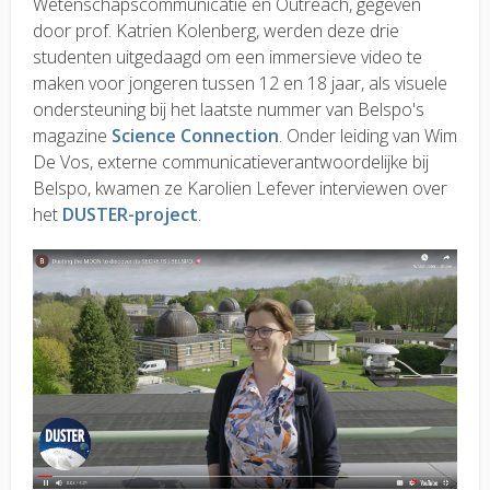
Wetenschapscommunicatie en Outreach, gegeven
door prof. Katrien Kolenberg, werden deze drie
studenten uitgedaagd om een immersieve video te
maken voor jongeren tussen 12 en 18 jaar, als visuele
ondersteuning bij het laatste nummer van Belspo's
magazine
Science Connection
. Onder leiding van Wim
De Vos, externe communicatieverantwoordelijke bij
Belspo, kwamen ze Karolien Lefever interviewen over
het
DUSTER-project
.