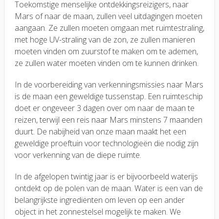
Toekomstige menselijke ontdekkingsreizigers, naar
Mars of naar de maan, zullen veel uitdagingen moeten
aangaan. Ze zullen moeten omgaan met ruimtestraling,
met hoge UV-straling van de zon, ze zullen manieren
moeten vinden om zuurstof te maken om te ademen,
ze zullen water moeten vinden om te kunnen drinken.
In de voorbereiding van verkenningsmissies naar Mars
is de maan een geweldige tussenstap. Een ruimteschip
doet er ongeveer 3 dagen over om naar de maan te
reizen, terwijl een reis naar Mars minstens 7 maanden
duurt. De nabijheid van onze maan maakt het een
geweldige proeftuin voor technologieën die nodig zijn
voor verkenning van de diepe ruimte.
In de afgelopen twintig jaar is er bijvoorbeeld waterijs
ontdekt op de polen van de maan. Water is een van de
belangrijkste ingrediënten om leven op een ander
object in het zonnestelsel mogelijk te maken. We