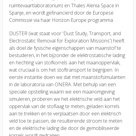
ruimtevaartlaboratorium) en Thales Alenia Space in
Spanje, en wordt gefinancierd door de Europese
Commissie via haar Horizon Europe programma.
DUSTER (wat staat voor 'Dust Study, Transport, and
Electrostatic Removal for Exploration Missions') heeft
als doel de fysische eigenschappen van maanstof te
bestuderen, in het bijzonder de elektrostatische lading
en hechting van stofkorrels aan het maanoppervlak,
wat cruciaal is om het stoftransport te begrijpen. In
eerste instantie doen we dat met maanstofsimulanten
in de laboratoria van ONERA. Met behulp van een
speciale opstelling waarin we een maanomgeving
simuleren, proberen we het elektrische veld aan het
oppervlak van de stoflaag te meten, geladen korrels
aan te trekken en te verplaatsen door een elektrisch
veld toe te passen, de resulterende stroom te meten
en de elektrische lading die door de gemobiliseerde
korrels wordt gedragen.