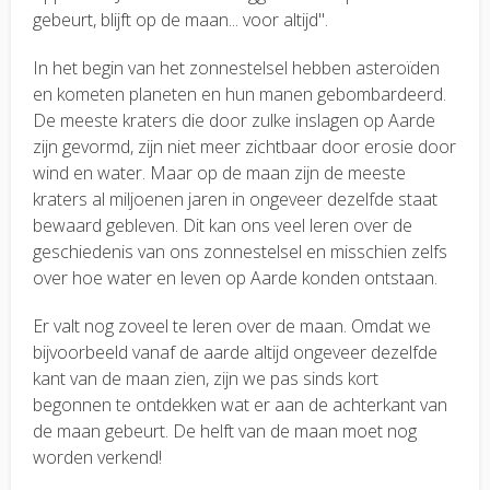
gebeurt, blijft op de maan... voor altijd".
In het begin van het zonnestelsel hebben asteroïden
en kometen planeten en hun manen gebombardeerd.
De meeste kraters die door zulke inslagen op Aarde
zijn gevormd, zijn niet meer zichtbaar door erosie door
wind en water. Maar op de maan zijn de meeste
kraters al miljoenen jaren in ongeveer dezelfde staat
bewaard gebleven. Dit kan ons veel leren over de
geschiedenis van ons zonnestelsel en misschien zelfs
over hoe water en leven op Aarde konden ontstaan.
Er valt nog zoveel te leren over de maan. Omdat we
bijvoorbeeld vanaf de aarde altijd ongeveer dezelfde
kant van de maan zien, zijn we pas sinds kort
begonnen te ontdekken wat er aan de achterkant van
de maan gebeurt. De helft van de maan moet nog
worden verkend!