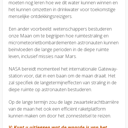
moeten nog leren hoe we dit water kunnen winnen en
het kunnen omzetten in drinkwater voor toekomstige
menselijke ontdekkingsreizigers.
Een ander voorbeeld: wetenschappers bestuderen
onze Maan om te begrijpen hoe ruimtestraling en
micrometeorietbombardementen astronauten kunnen
beïnvloeden die lange perioden in de diepe ruimte
leven, inclusief missies naar Mars.
NASA bereidt momenteel het internationale Gateway-
station voor, dat in een baan om de maan draait. Het
zal specifiek de langetermijneffecten van straling in de
diepe ruimte op astronauten bestuderen.
Op de lange termijn zou de lage zwaartekrachtbarrière
van de maan het ook een efficiënt raketplatform
kunnen maken om door het zonnestelsel te reizen.
V: Kunt u uitleggen wat de waarde is van het