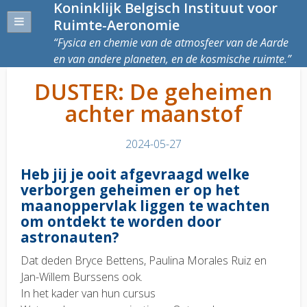
Koninklijk Belgisch Instituut voor
Ruimte-Aeronomie
Fysica en chemie van de atmosfeer van de Aarde
en van andere planeten, en de kosmische ruimte.
DUSTER: De geheimen
achter maanstof
2024-05-27
Heb jij je ooit afgevraagd welke
verborgen geheimen er op het
maanoppervlak liggen te wachten
om ontdekt te worden door
astronauten?
Dat deden Bryce Bettens, Paulina Morales Ruiz en
Jan-Willem Burssens ook.
In het kader van hun cursus