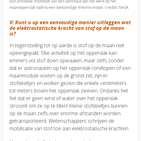
Een artistieke impressie van een astronaut aan het werk op het
maanoppervlak tijdens een toekomstige Artemis-missie. Credits: NASA
V: Kunt u op een eenvoudige manier uitleggen wat
de elektrostatische kracht van stof op de maan
is?
In tegenstelling tot op aarde is stof op de maan niet
opeengepakt. Elke activiteit op het oppervlak kan
emmers vol stof doen opwaaien, maar zelfs zonder
dat er astronauten op het oppervlak rondlopen of een
maanmodule voeten op de grond zet, zijn er
stofdeeltjes en wolken gezien die enkele centimeters
tot meters boven het oppervlak zweven. Ondanks het
feit dat er geen wind of water over het oppervlak
stroomt om ze op te tillen! Kleine stofdeeltjes kunnen
op de maan zelfs over enorme afstanden worden
getransporteerd. Wetenschappers schrijven de
mobilisatie van stof toe aan elektrostatische krachten.