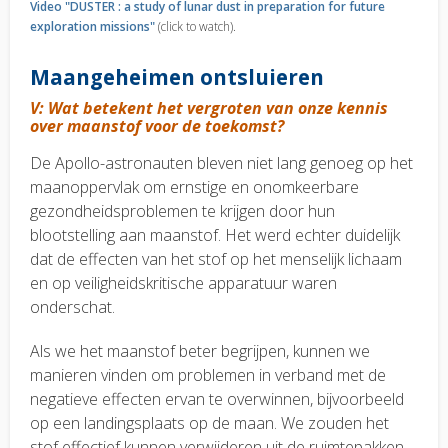
Video "DUSTER : a study of lunar dust in preparation for future
exploration missions"
(click to watch).
Maangeheimen ontsluieren
V: Wat betekent het vergroten van onze kennis
over maanstof voor de toekomst?
De Apollo-astronauten bleven niet lang genoeg op het
maanoppervlak om ernstige en onomkeerbare
gezondheidsproblemen te krijgen door hun
blootstelling aan maanstof. Het werd echter duidelijk
dat de effecten van het stof op het menselijk lichaam
en op veiligheidskritische apparatuur waren
onderschat.
Als we het maanstof beter begrijpen, kunnen we
manieren vinden om problemen in verband met de
negatieve effecten ervan te overwinnen, bijvoorbeeld
op een landingsplaats op de maan. We zouden het
stof effectief kunnen verwijderen uit de ruimtepakken