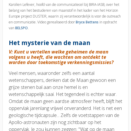
Karolien Lefever, hoofd van de communicatiecel bij BIRA-IASB, over het
belang van het bestuderen van maanstof in het kader van het Horizon
Europe project DUSTER, waarin zij verantwoordelijk is voor de outreach
en communicatie. Video gerealiseerd door
Bryce Bettens
in opdracht
van
BELSPO
.
Het mysterie van de maan
V: Kunt u vertellen welke geheimen de maan
volgens u heeft, die wachten om ontdekt te
worden door toekomstige verkenningsmissies?
Veel mensen, waaronder zelfs een aantal
wetenschappers, denken dat de Maan gewoon een
grijze stenen bal aan onze hemel is en
wetenschappelijk saai. Het tegendeel is echter waar.
Omdat de maan geen aardse atmosfeer heeft, blijft het
oppervlak jarenlang vrijwel onveranderd. Het is net een
geologische tijdcapsule... Zelfs de voetstappen van de
Apollo-astronauten zijn nog zichtbaar op het
oppervlak. Je zou kunnen zeggen: "Wat op de maan