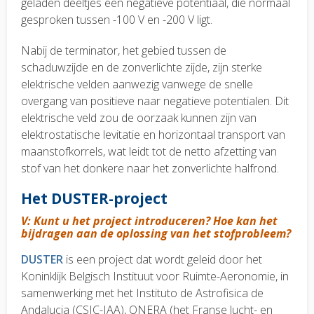
geladen deeltjes een negatieve potentiaal, die normaal
gesproken tussen -100 V en -200 V ligt.
Nabij de terminator, het gebied tussen de
schaduwzijde en de zonverlichte zijde, zijn sterke
elektrische velden aanwezig vanwege de snelle
overgang van positieve naar negatieve potentialen. Dit
elektrische veld zou de oorzaak kunnen zijn van
elektrostatische levitatie en horizontaal transport van
maanstofkorrels, wat leidt tot de netto afzetting van
stof van het donkere naar het zonverlichte halfrond.
Het DUSTER-project
V: Kunt u het project introduceren? Hoe kan het
bijdragen aan de oplossing van het stofprobleem?
DUSTER
is een project dat wordt geleid door het
Koninklijk Belgisch Instituut voor Ruimte-Aeronomie, in
samenwerking met het Instituto de Astrofisica de
Andalucia (CSIC-IAA), ONERA (het Franse lucht- en