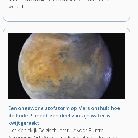
wereld.
Een ongewone stofstorm op Mars onthult hoe
de Rode Planeet een deel van zijn water is
kwijtgeraakt
Het Koninklijk Belgisch Instituut voor Ruimte-
Aeronomie (BIRA) was medeverantwoordelijk voor