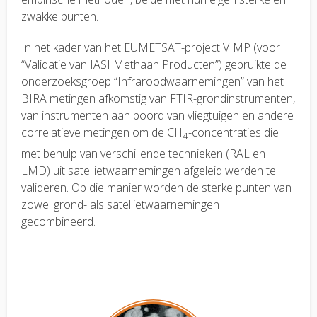
zwakke punten.
In het kader van het EUMETSAT-project VIMP (voor
“Validatie van IASI Methaan Producten”) gebruikte de
onderzoeksgroep “Infraroodwaarnemingen” van het
BIRA metingen afkomstig van FTIR-grondinstrumenten,
van instrumenten aan boord van vliegtuigen en andere
correlatieve metingen om de CH
-concentraties die
4
met behulp van verschillende technieken (RAL en
LMD) uit satellietwaarnemingen afgeleid werden te
valideren. Op die manier worden de sterke punten van
zowel grond- als satellietwaarnemingen
gecombineerd.