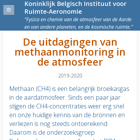
Koninklijk Belgisch Instituut voor
Ruimte-Aeronomie
Fysica en chemie van de atmosfeer van de Aarde
en van andere planeten, en de kosmische ruimte.
De uitdagingen van
methaanmonitoring in
de atmosfeer
2019-2020
Methaan (CH4) is een belangrijk broeikasgas
in de aardatmosfeer. Sinds een paar jaar
stijgen de CH4-concentraties weer erg snel
en onze huidige kennis van de bronnen en
verliezen is nog steeds ontoereikend.
Daarom is de onderzoeksgroep