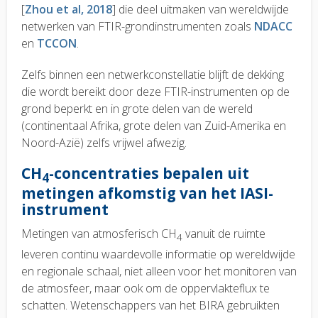
[
Zhou et al, 2018
] die deel uitmaken van wereldwijde
netwerken van FTIR-grondinstrumenten zoals
NDACC
en
TCCON
.
Zelfs binnen een netwerkconstellatie blijft de dekking
die wordt bereikt door deze FTIR-instrumenten op de
grond beperkt en in grote delen van de wereld
(continentaal Afrika, grote delen van Zuid-Amerika en
Noord-Azië) zelfs vrijwel afwezig.
CH
-concentraties bepalen uit
4
metingen afkomstig van het IASI-
instrument
Metingen van atmosferisch CH
vanuit de ruimte
4
leveren continu waardevolle informatie op wereldwijde
en regionale schaal, niet alleen voor het monitoren van
de atmosfeer, maar ook om de oppervlakteflux te
schatten. Wetenschappers van het BIRA gebruikten