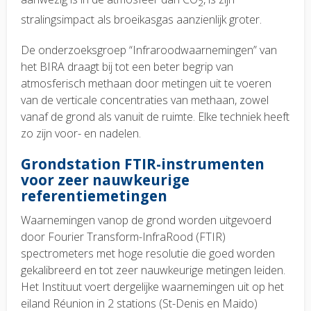
2
stralingsimpact als broeikasgas aanzienlijk groter.
De onderzoeksgroep “Infraroodwaarnemingen” van
het BIRA draagt bij tot een beter begrip van
atmosferisch methaan door metingen uit te voeren
van de verticale concentraties van methaan, zowel
vanaf de grond als vanuit de ruimte. Elke techniek heeft
zo zijn voor- en nadelen.
Grondstation FTIR-instrumenten
voor zeer nauwkeurige
referentiemetingen
Waarnemingen vanop de grond worden uitgevoerd
door Fourier Transform-InfraRood (FTIR)
spectrometers met hoge resolutie die goed worden
gekalibreerd en tot zeer nauwkeurige metingen leiden.
Het Instituut voert dergelijke waarnemingen uit op het
eiland Réunion in 2 stations (St-Denis en Maido)