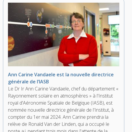
Ann Carine Vandaele est la nouvelle directrice
générale de l’IASB
Le Dr Ir Ann Carine Vandaele, chef du département «
Rayonnement solaire en atmosphères » à l'Institut
royal d'Aéronomie Spatiale de Belgique (IASB), est
nommée nouvelle directrice générale de l'Institut, à
compter du 1er mai 2024. Ann Carine prendra la
relève de Ronald Van der Linden, qui a occupé le
poste a.i. pendant trois mois dans l'attente de la