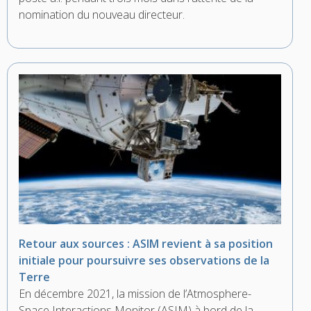
nomination du nouveau directeur.
Retour aux sources : ASIM revient à sa position
initiale pour poursuivre ses observations de la
Terre
En décembre 2021, la mission de l’Atmosphere-
Space Interactions Monitor (ASIM) à bord de la